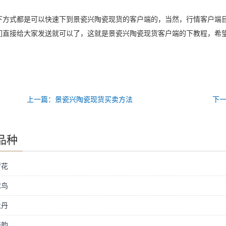
下方式都是可以快速下到景瓷兴陶瓷现货的客户端的，当然，行情客户端
们直接给大家发送就可以了，这就是景瓷兴陶瓷现货客户端的下教程，希
上一篇：景瓷兴陶瓷现货买卖方法
下
品种
荷花
鹭鸟
牡丹
瓷韵