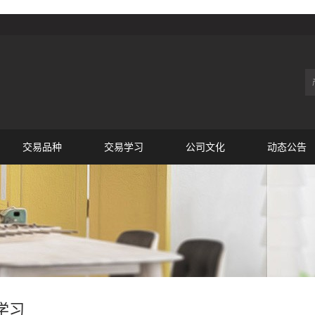
交易品种
交易学习
公司文化
动态公告
学习