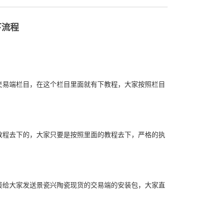
下流程
交易端栏目，在这个栏目里面就有下教程，大家按照栏目
教程去下的，大家只要是按照里面的教程去下，严格的执
接给大家发送景瓷兴陶瓷现货的交易端的安装包，大家直